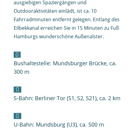
ausgiebigen Spaziergängen und
Outdooraktivitäten einlädt, ist ca. 10
Fahrradminuten entfernt gelegen. Entlang des
Eilbekkanal erreichen Sie in 15 Minuten zu Fuß
Hamburgs wunderschöne Außenalster.

Bushaltestelle: Mundsburger Brücke, ca.
300 m

S-Bahn: Berliner Tor (S1, S2, S21), ca. 2 km

U-Bahn: Mundsburg (U3), ca. 500 m