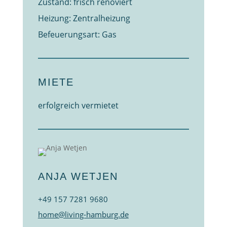
Zustand: frisch renoviert
Heizung: Zentralheizung
Befeuerungsart: Gas
MIETE
erfolgreich vermietet
ANJA WETJEN
+49 157 7281 9680
home@living-hamburg.de